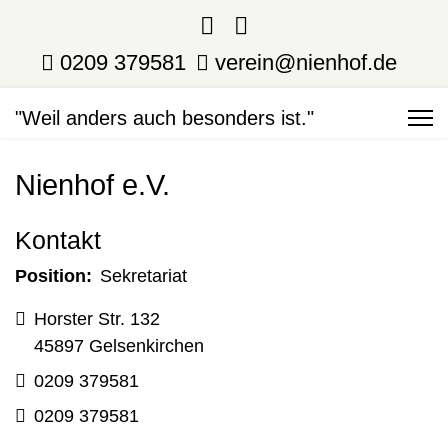
0209 379581
verein@nienhof.de
"Weil anders auch besonders ist."
Nienhof e.V.
Kontakt
Position:
Sekretariat
Adresse
Horster Str. 132
45897 Gelsenkirchen
Telefon
0209 379581
Fax
0209 379581